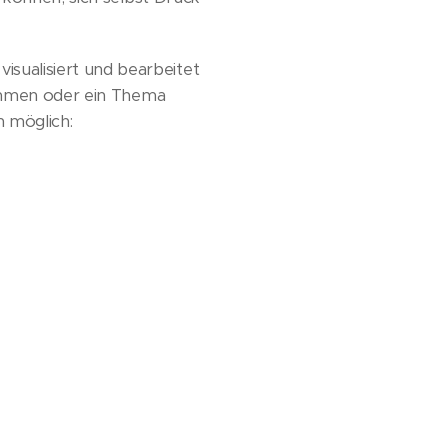
ualisiert und bearbeitet
kommen oder ein Thema
n möglich: