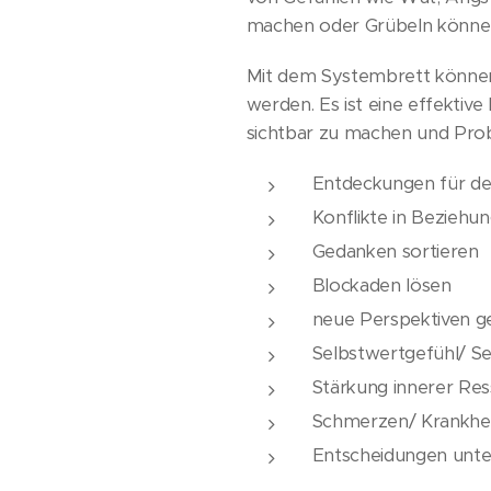
machen oder Grübeln können
Mit dem Systembrett können
werden. Es ist eine effekti
sichtbar zu machen und Probl
Entdeckungen für de
Konflikte in Beziehun
Gedanken sortieren
Blockaden lösen
neue Perspektiven g
Selbstwertgefühl/ Se
Stärkung innerer Re
Schmerzen/ Krankhe
Entscheidungen unter