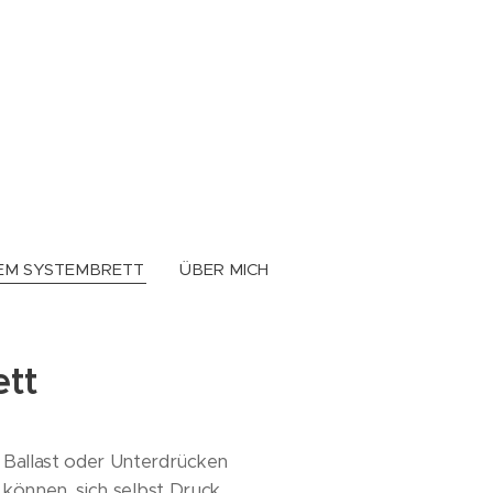
EM SYSTEMBRETT
ÜBER MICH
ett
Ballast oder Unterdrücken
 können, sich selbst Druck