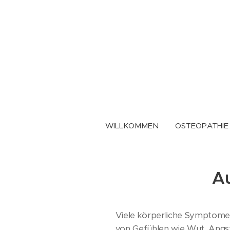
WILLKOMMEN
OSTEOPATHIE
Au
Viele körperliche Symptome
von Gefühlen wie Wut, Angst 