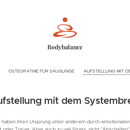
Bodybalance
OSTEOPATHIE FÜR SÄUGLINGE
AUFSTELLUNG MIT D
fstellung mit dem Systembr
 haben ihren Ursprung unter anderem durch emotionalen 
oder Trauer. Aber auch zu viel Stress, nicht "Abschalten"