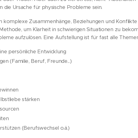
 die Ursache für physische Probleme sein.
 komplexe Zusammenhänge, Beziehungen und Konflikte vis
ve Methode, um Klarheit in schwierigen Situationen zu be
eme aufzulösen. Eine Aufstellung ist für fast alle Theme
ine persönliche Entwicklung
gen (Familie, Beruf, Freunde...)
ewinnen
lbstliebe stärken
ssourcen
iten
stützen (Berufswechsel o.ä.)